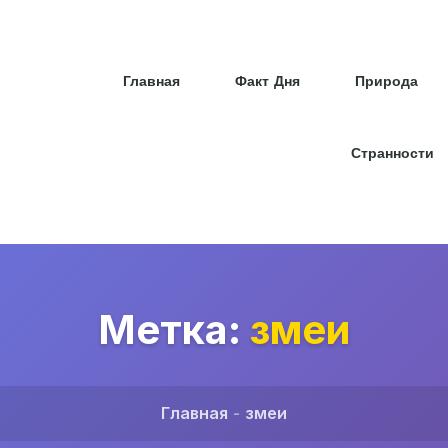
Главная
Факт Дня
Природа
Странности
Метка:
змеи
Главная
змеи