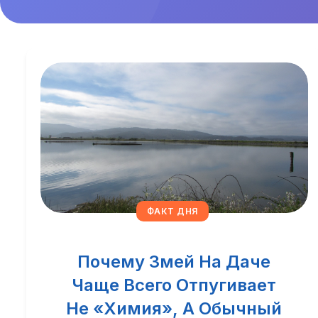
ФАКТ ДНЯ
Почему Змей На Даче
Чаще Всего Отпугивает
Не «химия», А Обычный