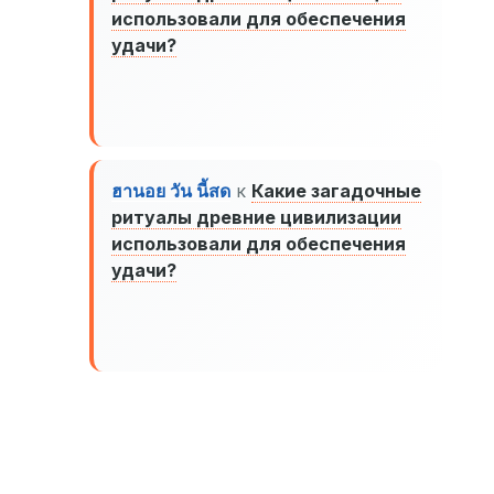
использовали для обеспечения
удачи?
ฮานอย วัน นี้สด
к
Какие загадочные
ритуалы древние цивилизации
использовали для обеспечения
удачи?