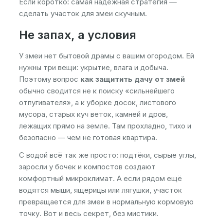
Если коротко: самая надёжная стратегия —
сделать участок для змеи скучным.
Не запах, а условия
У змеи нет бытовой драмы с вашим огородом. Ей
нужны три вещи: укрытие, влага и добыча.
Поэтому вопрос
как защитить дачу от змей
обычно сводится не к поиску «сильнейшего
отпугивателя», а к уборке досок, листового
мусора, старых куч веток, камней и дров,
лежащих прямо на земле. Там прохладно, тихо и
безопасно — чем не готовая квартира.
С водой всё так же просто: подтёки, сырые углы,
заросли у бочек и компостов создают
комфортный микроклимат. А если рядом ещё
водятся мыши, ящерицы или лягушки, участок
превращается для змеи в нормальную кормовую
точку. Вот и весь секрет, без мистики.