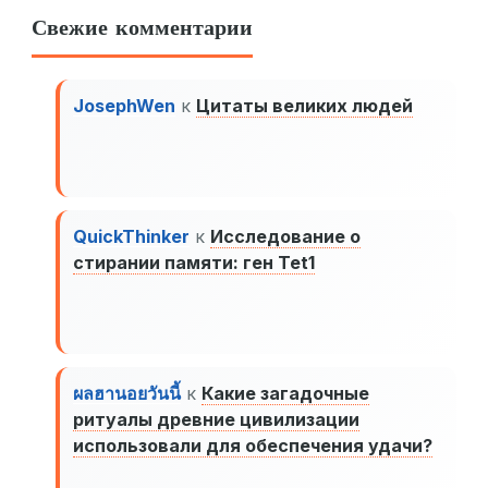
Свежие комментарии
JosephWen
к
Цитаты великих людей
QuickThinker
к
Исследование о
стирании памяти: ген Tet1
ผลฮานอยวันนี้
к
Какие загадочные
ритуалы древние цивилизации
использовали для обеспечения удачи?