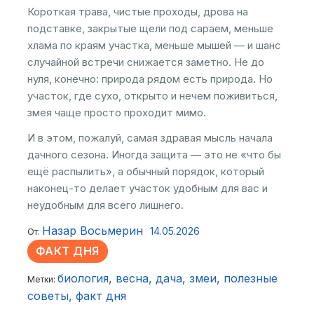
Короткая трава, чистые проходы, дрова на
подставке, закрытые щели под сараем, меньше
хлама по краям участка, меньше мышей — и шанс
случайной встречи снижается заметно. Не до
нуля, конечно: природа рядом есть природа. Но
участок, где сухо, открыто и нечем поживиться,
змея чаще просто проходит мимо.
И в этом, пожалуй, самая здравая мысль начала
дачного сезона. Иногда защита — это не «что бы
ещё распылить», а обычный порядок, который
наконец-то делает участок удобным для вас и
неудобным для всего лишнего.
Назар Восьмерин
14.05.2026
От:
ФАКТ ДНЯ
биология
весна
дача
змеи
полезные
Метки:
советы
факт дня