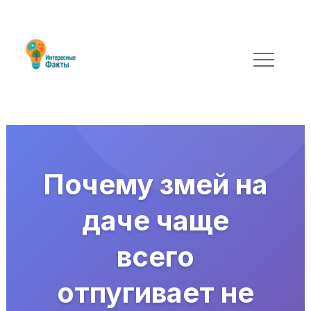
Почему змей на
даче чаще
всего
отпугивает не