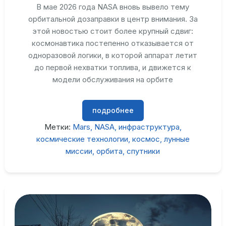
В мае 2026 года NASA вновь вывело тему
орбитальной дозаправки в центр внимания. За
этой новостью стоит более крупный сдвиг:
космонавтика постепенно отказывается от
одноразовой логики, в которой аппарат летит
до первой нехватки топлива, и движется к
модели обслуживания на орбите
подробнее
Метки:
Mars
NASA
инфраструктура
космические технологии
космос
лунные
миссии
орбита
спутники