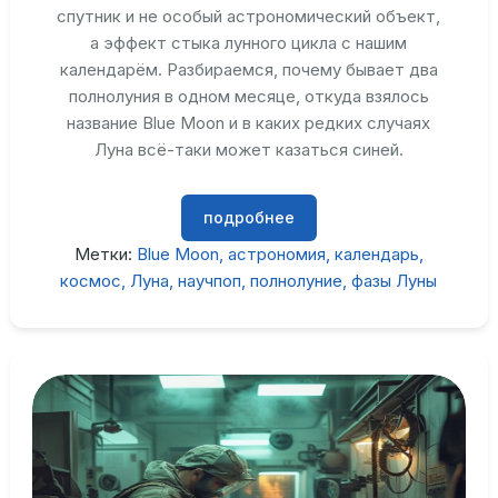
спутник и не особый астрономический объект,
а эффект стыка лунного цикла с нашим
календарём. Разбираемся, почему бывает два
полнолуния в одном месяце, откуда взялось
название Blue Moon и в каких редких случаях
Луна всё-таки может казаться синей.
подробнее
Метки:
Blue Moon
астрономия
календарь
космос
Луна
научпоп
полнолуние
фазы Луны