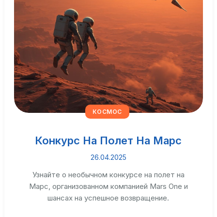
КОСМОС
Конкурс На Полет На Марс
26.04.2025
Узнайте о необычном конкурсе на полет на
Марс, организованном компанией Mars One и
шансах на успешное возвращение.