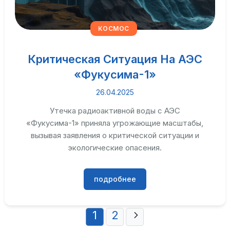
КОСМОС
Критическая Ситуация На АЭС
«Фукусима-1»
26.04.2025
Утечка радиоактивной воды с АЭС
«Фукусима-1» приняла угрожающие масштабы,
вызывая заявления о критической ситуации и
экологические опасения.
подробнее
Пагинация
1
2
записей