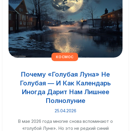
КОСМОС
Почему «голубая Луна» Не
Голубая — И Как Календарь
Иногда Дарит Нам Лишнее
Полнолуние
25.04.2026
В мае 2026 года многие снова вспоминают о
«голубой Луне». Но это не редкий синий