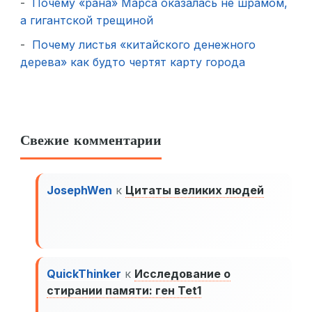
Почему «рана» Марса оказалась не шрамом,
а гигантской трещиной
Почему листья «китайского денежного
дерева» как будто чертят карту города
Свежие комментарии
JosephWen
к
Цитаты великих людей
QuickThinker
к
Исследование о
стирании памяти: ген Tet1