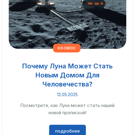
КОСМОС
Почему Луна Может Стать
Новым Домом Для
Человечества?
12.05.2025
Посмотрите, как Луна может стать нашей
новой пропиской!
подробнее