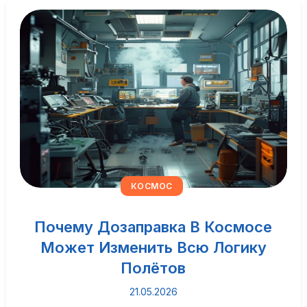
КОСМОС
Почему Дозаправка В Космосе
Может Изменить Всю Логику
Полётов
21.05.2026