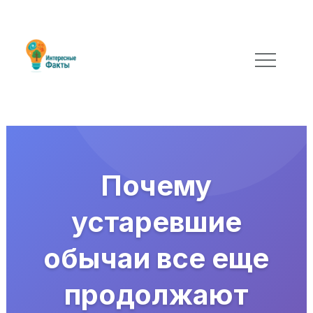
Почему
устаревшие
обычаи все еще
продолжают