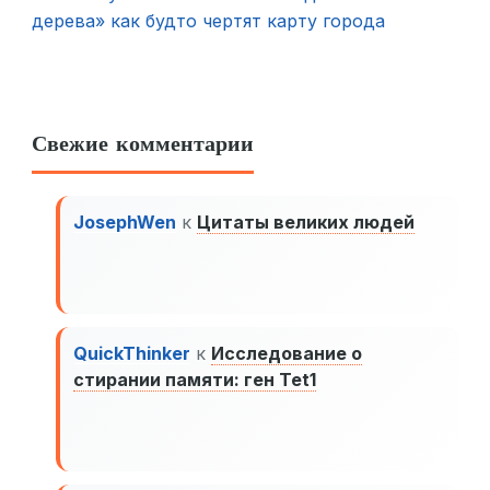
дерева» как будто чертят карту города
Свежие комментарии
JosephWen
к
Цитаты великих людей
QuickThinker
к
Исследование о
стирании памяти: ген Tet1