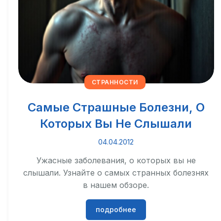
СТРАННОСТИ
Самые Страшные Болезни, О
Которых Вы Не Слышали
04.04.2012
Ужасные заболевания, о которых вы не
слышали. Узнайте о самых странных болезнях
в нашем обзоре.
подробнее