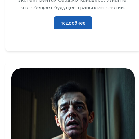
что обещает будущее трансплантологии.
подробнее