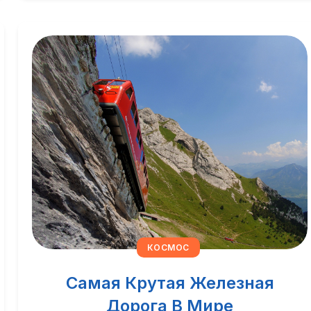
КОСМОС
Самая Крутая Железная
Дорога В Мире