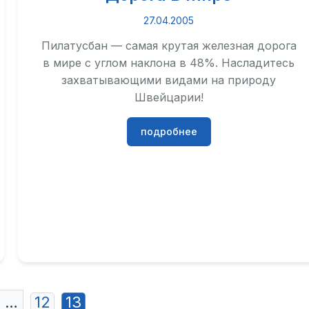
27.04.2005
Пилатусбан — самая крутая железная дорога
в мире с углом наклона в 48%. Насладитесь
захватывающими видами на природу
Швейцарии!
подробнее
…
12
13