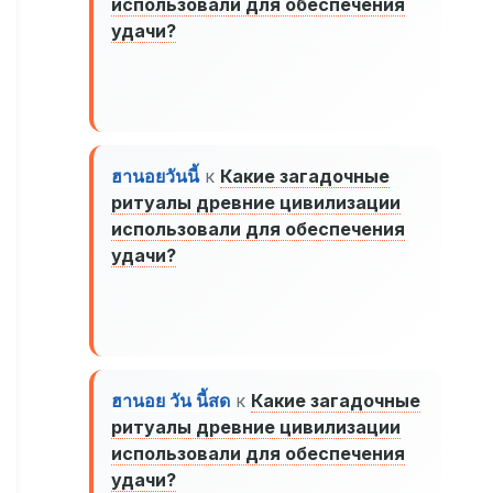
использовали для обеспечения
удачи?
ฮานอยวันนี้
к
Какие загадочные
ритуалы древние цивилизации
использовали для обеспечения
удачи?
ฮานอย วัน นี้สด
к
Какие загадочные
ритуалы древние цивилизации
использовали для обеспечения
удачи?