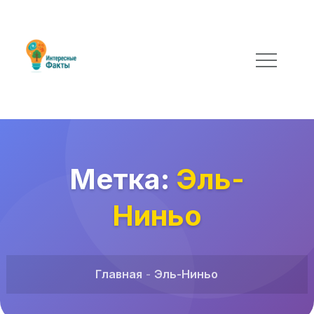
Метка:
Эль-
Ниньо
Главная
Эль-Ниньо