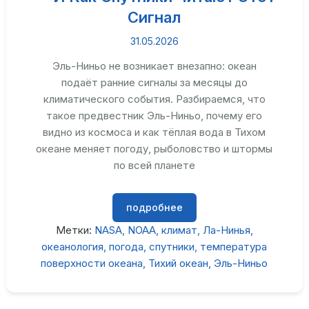
Сигнал
31.05.2026
Эль-Ниньо не возникает внезапно: океан
подаёт ранние сигналы за месяцы до
климатического события. Разбираемся, что
такое предвестник Эль-Ниньо, почему его
видно из космоса и как тёплая вода в Тихом
океане меняет погоду, рыболовство и штормы
по всей планете
подробнее
Метки:
NASA
NOAA
климат
Ла-Нинья
океанология
погода
спутники
температура
поверхности океана
Тихий океан
Эль-Ниньо