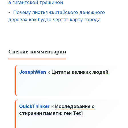
а гигантской трещиной
Почему листья «китайского денежного
дерева» как будто чертят карту города
Свежие комментарии
JosephWen
к
Цитаты великих людей
QuickThinker
к
Исследование о
стирании памяти: ген Tet1