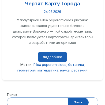
Чертят Карту Города
24.05.2026
У популярной Pilea peperomioides рисунок
жилок оказался удивительно близок к
диаграмме Вороного — той самой геометрии,
которой пользуются картографы, архитекторы
и разработчики алгоритмов
подробнее
Метки:
Pilea peperomioides
ботаника
геометрия
математика
наука
растения
Поиск
Поиск