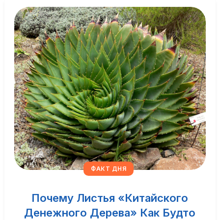
ФАКТ ДНЯ
Почему Листья «китайского
Денежного Дерева» Как Будто