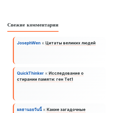
Свежие комментарии
JosephWen
к
Цитаты великих людей
QuickThinker
к
Исследование о
стирании памяти: ген Tet1
ผลฮานอยวันนี้
к
Какие загадочные